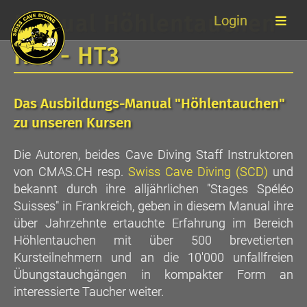
Manual Höhlentauchen
Login
HT1 - HT3
Das Ausbildungs-Manual "Höhlentauchen"
zu unseren Kursen
Die Autoren, beides Cave Diving Staff Instruktoren
von CMAS.CH resp.
Swiss Cave Diving (SCD)
und
bekannt durch ihre alljährlichen "Stages Spéléo
Suisses" in Frankreich, geben in diesem Manual ihre
über Jahrzehnte ertauchte Erfahrung im Bereich
Höhlentauchen mit über 500 brevetierten
Kursteilnehmern und an die 10'000 unfallfreien
Übungstauchgängen in kompakter Form an
interessierte Taucher weiter.