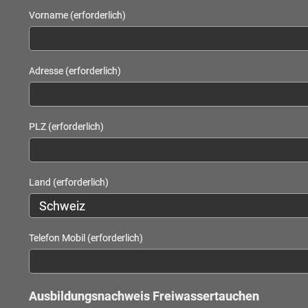
Vorname (erforderlich)
Adresse (erforderlich)
PLZ (erforderlich)
Land (erforderlich)
Telefon Mobil (erforderlich)
Ausbildungsnachweis Freiwassertauchen