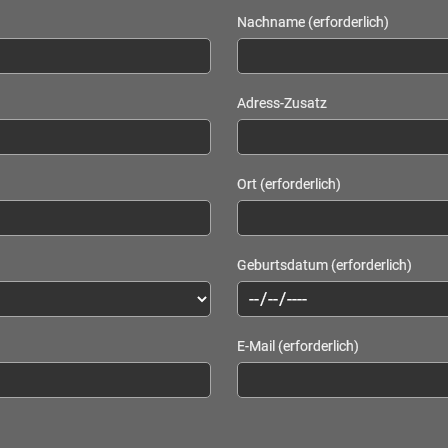
Nachname (erforderlich)
Adress-Zusatz
Ort (erforderlich)
Geburtsdatum (erforderlich)
E-Mail (erforderlich)