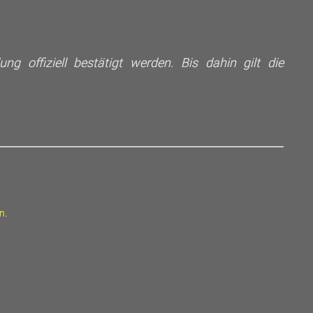
g offiziell bestätigt werden. Bis dahin gilt die
n.