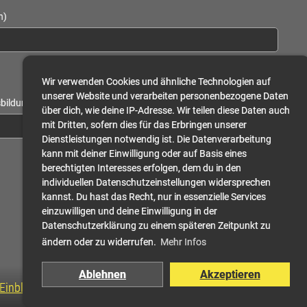
h)
Wir verwenden Cookies und ähnliche Technologien auf
unserer Website und verarbeiten personenbezogene Daten
sbildung bitte erwähnen) (erforderlich)
über dich, wie deine IP-Adresse. Wir teilen diese Daten auch
mit Dritten, sofern dies für das Erbringen unserer
Dienstleistungen notwendig ist. Die Datenverarbeitung
kann mit deiner Einwilligung oder auf Basis eines
berechtigten Interesses erfolgen, dem du in den
individuellen Datenschutzeinstellungen widersprechen
kannst. Du hast das Recht, nur in essenzielle Services
einzuwilligen und deine Einwilligung in der
Datenschutzerklärung zu einem späteren Zeitpunkt zu
ändern oder zu widerrufen.
Mehr Infos
Ablehnen
Akzeptieren
Einblicke
Pressespiegel