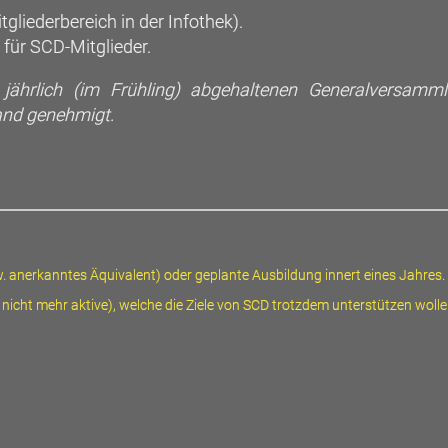
liederbereich in der Infothek).
für SCD-Mitglieder.
ährlich (im Frühling) abgehaltenen Generalversammlun
tand genehmigt.
anerkanntes Äquivalent) oder geplante Ausbildung innert eines Jahres.
icht mehr aktive), welche die Ziele von SCD trotzdem unterstützen wolle