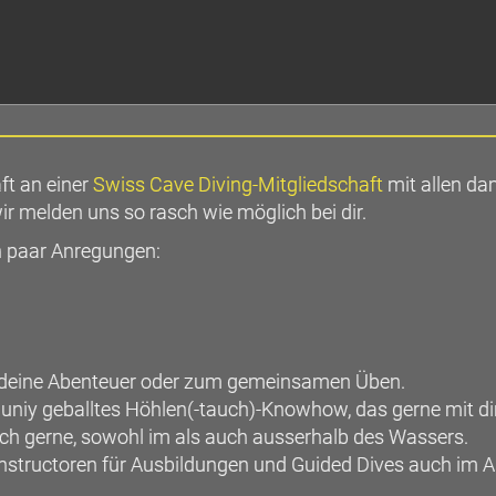
ft an einer
Swiss Cave Diving-Mitgliedschaft
mit allen da
r melden uns so rasch wie möglich bei dir.
in paar Anregungen:
ür deine Abenteuer oder zum gemeinsamen Üben.
y geballtes Höhlen(-tauch)-Knowhow, das gerne mit dir g
uch gerne, sowohl im als auch ausserhalb des Wassers.
Instructoren für Ausbildungen und Guided Dives auch im A