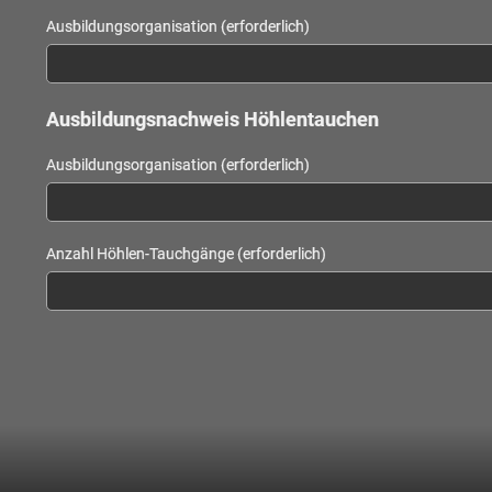
Ausbildungsorganisation (erforderlich)
Ausbildungsnachweis Höhlentauchen
Ausbildungsorganisation (erforderlich)
Anzahl Höhlen-Tauchgänge (erforderlich)