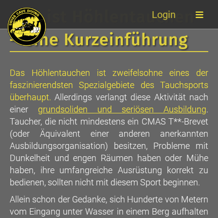
Was ist Höhlentauchen
Login
– eine Kurzeinführung
Das Höhlentauchen ist zweifelsohne eines der
faszinierendsten Spezialgebiete des Tauchsports
überhaupt.
Allerdings verlangt diese Aktivität nach
einer
grundsoliden und seriösen Ausbildung
.
Taucher, die nicht mindestens ein CMAS T**-Brevet
(oder Äquivalent einer anderen anerkannten
Ausbildungsorganisation) besitzen, Probleme mit
Dunkelheit und engen Räumen haben oder Mühe
haben, ihre umfangreiche Ausrüstung korrekt zu
bedienen, sollten nicht mit diesem Sport beginnen.
Allein schon der Gedanke, sich Hunderte von Metern
vom Eingang unter Wasser in einem Berg aufhalten