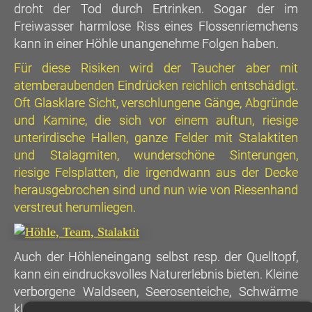
droht der Tod durch Ertrinken. Sogar der im
Freiwasser harmlose Riss eines Flossenriemchens
kann in einer Höhle unangenehme Folgen haben.
Für diese Risiken wird der Taucher aber mit
atemberaubenden Eindrücken reichlich entschädigt.
Oft Glasklare Sicht, verschlungene Gänge, Abgründe
und Kamine, die sich vor einem auftun, riesige
unterirdische Hallen, ganze Felder mit Stalaktiten
und Stalagmiten, wunderschöne Sinterungen,
riesige Felsplatten, die irgendwann aus der Decke
herausgebrochen sind und nun wie von Riesenhand
verstreut herumliegen.
Auch der Höhleneingang selbst resp. der Quelltopf,
kann ein eindrucksvolles Naturerlebnis bieten. Kleine
verborgene Waldseen, Seerosenteiche, Schwärme
kleinster Jungfische, die sich vor den