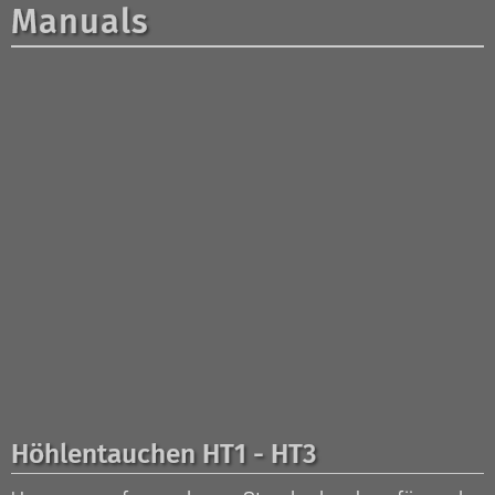
Manuals
Höhlentauchen HT1 - HT3