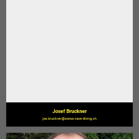
Josef Bruckner
joe.bruckner@swiss-cave-diving.ch