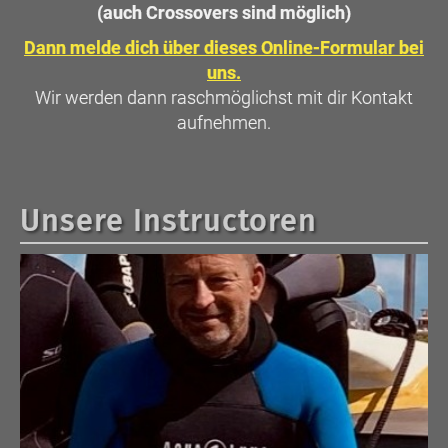
(auch Crossovers sind möglich)
Dann melde dich über dieses Online-Formular bei
uns.
Wir werden dann raschmöglichst mit dir Kontakt
aufnehmen.
Unsere Instructoren