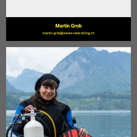
Martin Grob
martin.grob@swiss-cave-diving.ch