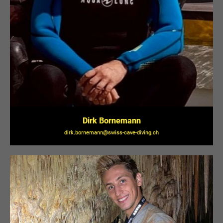
Dirk Bornemann
dirk.bornemann@swiss-cave-diving.ch