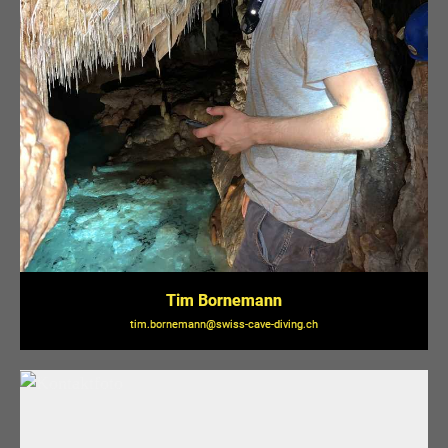
Tim Bornemann
tim.bornemann@swiss-cave-diving.ch