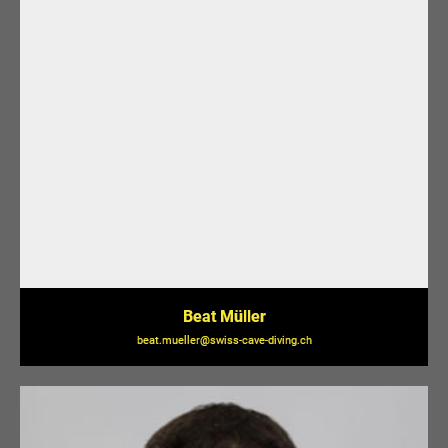
Beat Müller
beat.mueller@swiss-cave-diving.ch