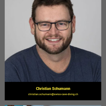
Christian Schumann
christian.schumann@swiss-cave-diving.ch