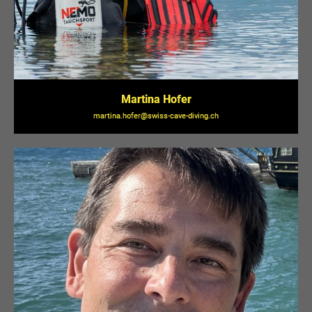
Martina Hofer
martina.hofer@swiss-cave-diving.ch