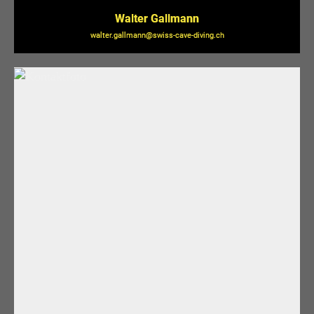
Walter Gallmann
walter.gallmann@swiss-cave-diving.ch