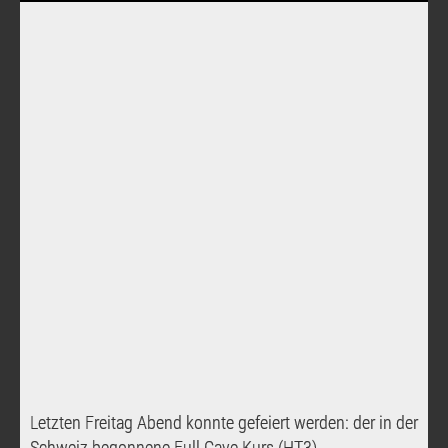
Letzten Freitag Abend konnte gefeiert werden: der in der
Schweiz begonnene Full Cave Kurs (HT3) ...