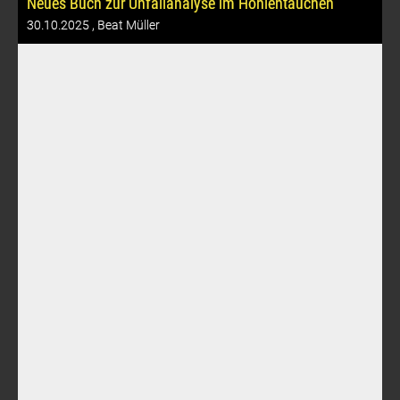
Neues Buch zur Unfallanalyse im Höhlentauchen
30.10.2025
, Beat Müller