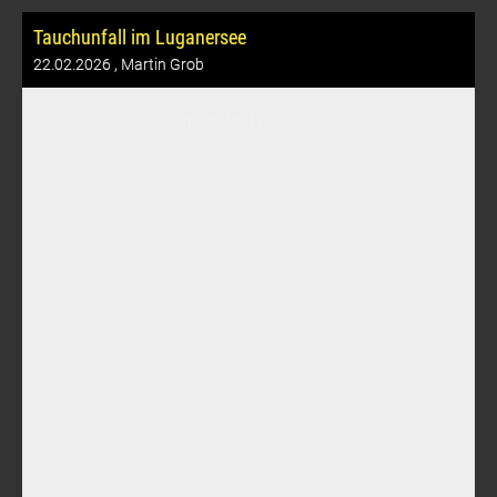
Tauchunfall im Luganersee
22.02.2026
, Martin Grob