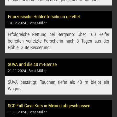
Französische Höhlenforscherin gerettet
19.12.2024
, Beat Müller
Erfolgreiche Rettung bei Bergamo: Über 100 Helfer
befreiten verletzte Forscherin nach 3 Tagen aus der
Höhle. Gute Besserung!
SUVA und die 40 m-Grenze
21.11.2024
, Beat Müller
SUVA bestätigt: Tauchen tiefer als 40 m bleibt ein
Wagnis.
SCD-Full Cave Kurs in Mexico abgeschlossen
11.11.2024
, Beat Müller