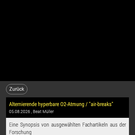
Zurück
Alternierende hyperbare O2-Atmung / "air-breaks"
05.08.2026
, Beat Müller
Eine Synopsis von ausgewählten Fachartikeln aus der
Forschung