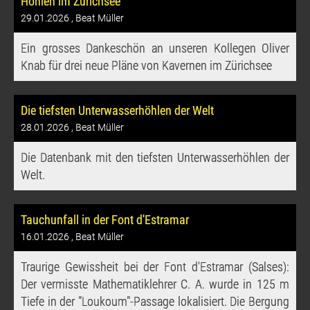
Höhlen im Zürichsee
29.01.2026
, Beat Müller
Ein grosses Dankeschön an unseren Kollegen Oliver
Knab für drei neue Pläne von Kavernen im Zürichsee
Die tiefsten Unterwasserhöhlen der Welt
28.01.2026
, Beat Müller
Die Datenbank mit den tiefsten Unterwasserhöhlen der
Welt.
Tauchunfall in der Font d'Estramar
16.01.2026
, Beat Müller
Traurige Gewissheit bei der Font d'Estramar (Salses):
Der vermisste Mathematiklehrer C. A. wurde in 125 m
Tiefe in der "Loukoum"-Passage lokalisiert. Die Bergung