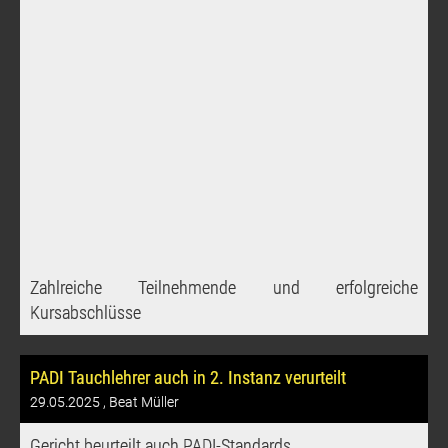
Zahlreiche Teilnehmende und erfolgreiche
Kursabschlüsse
PADI Tauchlehrer auch in 2. Instanz verurteilt
29.05.2025
, Beat Müller
Gericht beurteilt auch PADI-Standards