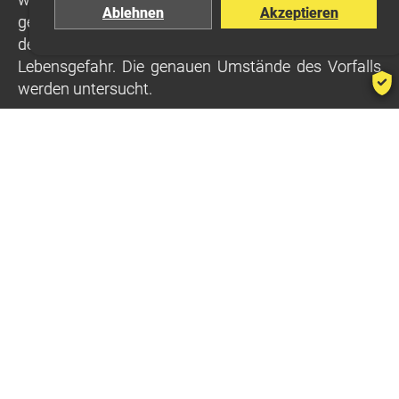
Ablehnen
Akzeptieren
geflogen. Gemäss ärztlichen Angaben befindet sich
der 57-Jährige in kritischem Zustand und in
Lebensgefahr. Die genauen Umstände des Vorfalls
werden untersucht.