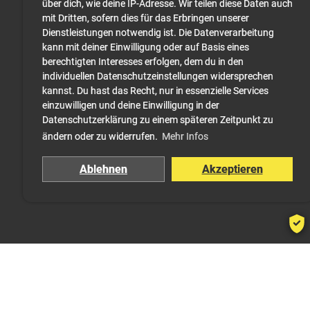
20 min - Beitrag 1
über dich, wie deine IP-Adresse. Wir teilen diese Daten auch
20 min - Beitrag 2
mit Dritten, sofern dies für das Erbringen unserer
Dienstleistungen notwendig ist. Die Datenverarbeitung
kann mit deiner Einwilligung oder auf Basis eines
berechtigten Interesses erfolgen, dem du in den
individuellen Datenschutzeinstellungen widersprechen
kannst. Du hast das Recht, nur in essenzielle Services
einzuwilligen und deine Einwilligung in der
Datenschutzerklärung zu einem späteren Zeitpunkt zu
ändern oder zu widerrufen.
Mehr Infos
Ablehnen
Akzeptieren